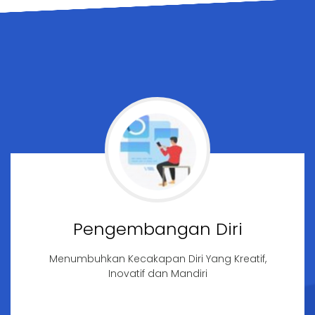
Pengembangan Diri
Menumbuhkan Kecakapan Diri Yang Kreatif,
Inovatif dan Mandiri